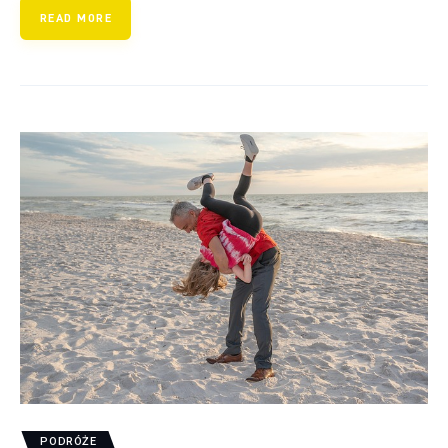
READ MORE
PODRÓŻE