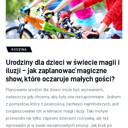
RODZINA
Urodziny dla dzieci w świecie magii i
iluzji – jak zaplanować magiczne
show, które oczaruje małych gości?
Planowanie urodzin dla dzieci może być wyzwaniem,
zwłaszcza gdy chcemy, aby były one niezapomniane. Jednym
z pomysłów, który z pewnością zachwyci najmłodszych, jest
zorganizowanie ich w klimacie magii i iluzji. Taki motyw
przewodni nie tylko zapewni dzieciom rozrywkę, ale też
wprowadzi je w świat niesamowitych emocji. Jak krok po