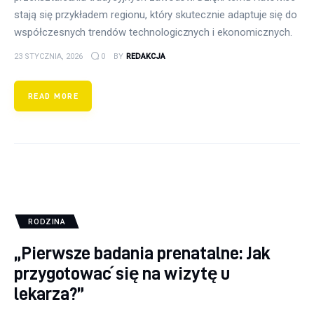
stają się przykładem regionu, który skutecznie adaptuje się do
współczesnych trendów technologicznych i ekonomicznych.
23 STYCZNIA, 2026
0
BY
REDAKCJA
READ MORE
RODZINA
„Pierwsze badania prenatalne: Jak
przygotować się na wizytę u
lekarza?”