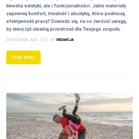
kwestia estetyki, ale i funkcjonalności. Jakie materiały
zapewnią komfort, trwałość i akustykę, które podniosą
efektywność pracy? Dowiedz się, na co zwrócić uwagę,
by stworzyć idealną przestrzeń dla Twojego zespołu.
25 WRZEŚNIA, 2025
0
BY
REDAKCJA
READ MORE