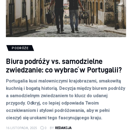
PODRÓŻE
Biura podróży vs. samodzielne
zwiedzanie: co wybrać w Portugalii?
Portugalia kusi malowniczymi krajobrazami, smakowitą
kuchnią i bogatą historią. Decyzja między biurem podróży
a samodzielnym zwiedzaniem to klucz do udanej
przygody. Odkryj, co lepiej odpowiada Twoim
oczekiwaniom i stylowi podróżowania, aby w pełni
cieszyć się urokami tego fascynującego kraju.
16 LISTOPADA, 2025
0
BY
REDAKCJA