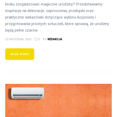
kroku zorganizować magiczne urodziny? Przedstawiamy
inspiracje na dekoracje, zaproszenia, przekąski oraz
praktyczne wskazówki dotyczące wyboru iluzjonisty i
przygotowania prostych sztuczek, które sprawią, że urodziny
będą pełne czarów.
22 WRZEŚNIA, 2025
0
BY
REDAKCJA
READ MORE