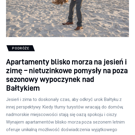
PODRÓŻE
Apartamenty blisko morza na jesień i
zimę – nietuzinkowe pomysły na poza
sezonowy wypoczynek nad
Bałtykiem
Jesień i zima to doskonały czas, aby odkryć urok Bałtyku z
innej perspektywy. Kiedy tłumy turystów wracają do domów,
nadmorskie miejscowości stają się oazą spokoju i ciszy.
Wynajem apartamentów blisko morza poza sezonem letnim
oferuje unikalną możliwość doświadczenia wyjątkowego