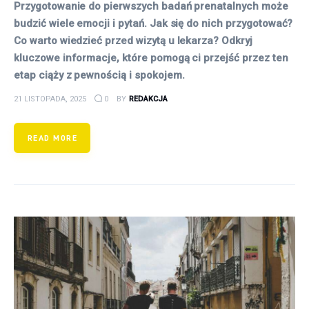
Przygotowanie do pierwszych badań prenatalnych może
budzić wiele emocji i pytań. Jak się do nich przygotować?
Co warto wiedzieć przed wizytą u lekarza? Odkryj
kluczowe informacje, które pomogą ci przejść przez ten
etap ciąży z pewnością i spokojem.
21 LISTOPADA, 2025
0
BY
REDAKCJA
READ MORE