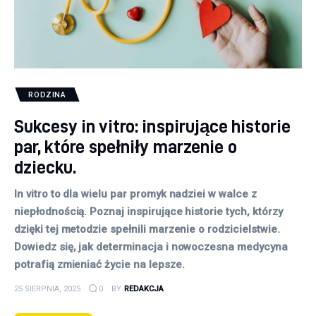
RODZINA
Sukcesy in vitro: inspirujące historie
par, które spełniły marzenie o
dziecku.
In vitro to dla wielu par promyk nadziei w walce z
niepłodnością. Poznaj inspirujące historie tych, którzy
dzięki tej metodzie spełnili marzenie o rodzicielstwie.
Dowiedz się, jak determinacja i nowoczesna medycyna
potrafią zmieniać życie na lepsze.
25 SIERPNIA, 2025
0
BY
REDAKCJA