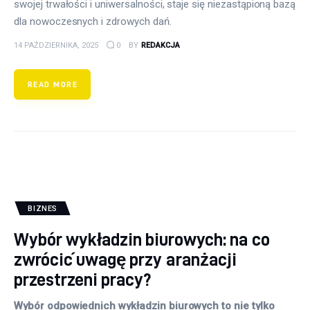
swojej trwałości i uniwersalności, staje się niezastąpioną bazą
dla nowoczesnych i zdrowych dań.
14 PAŹDZIERNIKA, 2025
0
BY
REDAKCJA
READ MORE
BIZNES
Wybór wykładzin biurowych: na co
zwrócić uwagę przy aranżacji
przestrzeni pracy?
Wybór odpowiednich wykładzin biurowych to nie tylko