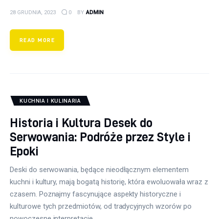
28 GRUDNIA, 2023
0
BY
ADMIN
READ MORE
KUCHNIA I KULINARIA
Historia i Kultura Desek do
Serwowania: Podróże przez Style i
Epoki
Deski do serwowania, będące nieodłącznym elementem
kuchni i kultury, mają bogatą historię, która ewoluowała wraz z
czasem. Poznajmy fascynujące aspekty historyczne i
kulturowe tych przedmiotów, od tradycyjnych wzorów po
nowoczesne interpretacje.