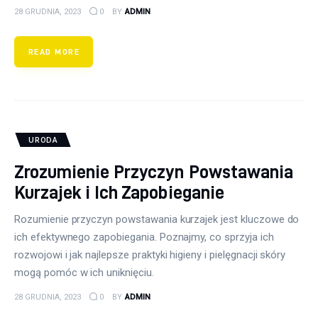
28 GRUDNIA, 2023
0
BY
ADMIN
READ MORE
URODA
Zrozumienie Przyczyn Powstawania
Kurzajek i Ich Zapobieganie
Rozumienie przyczyn powstawania kurzajek jest kluczowe do
ich efektywnego zapobiegania. Poznajmy, co sprzyja ich
rozwojowi i jak najlepsze praktyki higieny i pielęgnacji skóry
mogą pomóc w ich uniknięciu.
28 GRUDNIA, 2023
0
BY
ADMIN