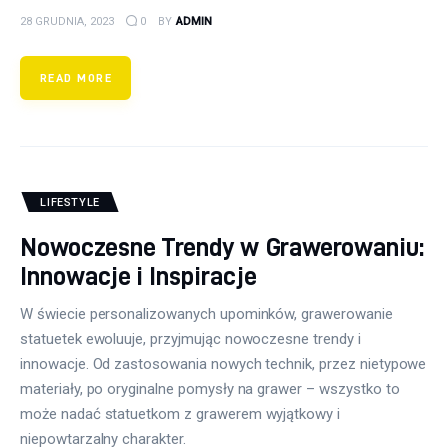
28 GRUDNIA, 2023
0
BY
ADMIN
READ MORE
LIFESTYLE
Nowoczesne Trendy w Grawerowaniu:
Innowacje i Inspiracje
W świecie personalizowanych upominków, grawerowanie
statuetek ewoluuje, przyjmując nowoczesne trendy i
innowacje. Od zastosowania nowych technik, przez nietypowe
materiały, po oryginalne pomysły na grawer – wszystko to
może nadać statuetkom z grawerem wyjątkowy i
niepowtarzalny charakter.