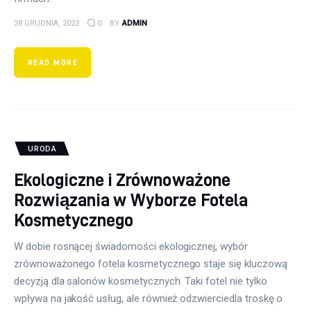
28 GRUDNIA, 2023
0
BY
ADMIN
READ MORE
URODA
Ekologiczne i Zrównoważone
Rozwiązania w Wyborze Fotela
Kosmetycznego
W dobie rosnącej świadomości ekologicznej, wybór
zrównoważonego fotela kosmetycznego staje się kluczową
decyzją dla salonów kosmetycznych. Taki fotel nie tylko
wpływa na jakość usług, ale również odzwierciedla troskę o