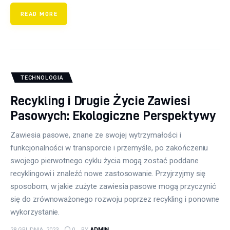
READ MORE
TECHNOLOGIA
Recykling i Drugie Życie Zawiesi
Pasowych: Ekologiczne Perspektywy
Zawiesia pasowe, znane ze swojej wytrzymałości i
funkcjonalności w transporcie i przemyśle, po zakończeniu
swojego pierwotnego cyklu życia mogą zostać poddane
recyklingowi i znaleźć nowe zastosowanie. Przyjrzyjmy się
sposobom, w jakie zużyte zawiesia pasowe mogą przyczynić
się do zrównoważonego rozwoju poprzez recykling i ponowne
wykorzystanie.
28 GRUDNIA, 2023
0
BY
ADMIN