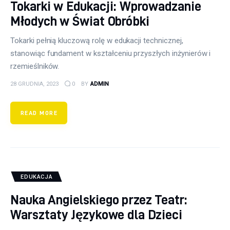
Tokarki w Edukacji: Wprowadzanie
Młodych w Świat Obróbki
Tokarki pełnią kluczową rolę w edukacji technicznej,
stanowiąc fundament w kształceniu przyszłych inżynierów i
rzemieślników.
28 GRUDNIA, 2023
0
BY
ADMIN
READ MORE
EDUKACJA
Nauka Angielskiego przez Teatr:
Warsztaty Językowe dla Dzieci