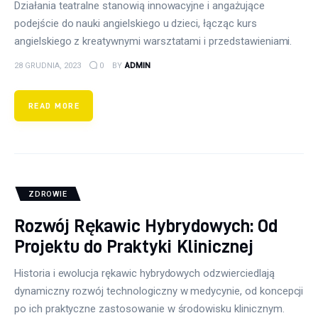
Działania teatralne stanowią innowacyjne i angażujące
podejście do nauki angielskiego u dzieci, łącząc kurs
angielskiego z kreatywnymi warsztatami i przedstawieniami.
28 GRUDNIA, 2023
0
BY
ADMIN
READ MORE
ZDROWIE
Rozwój Rękawic Hybrydowych: Od
Projektu do Praktyki Klinicznej
Historia i ewolucja rękawic hybrydowych odzwierciedlają
dynamiczny rozwój technologiczny w medycynie, od koncepcji
po ich praktyczne zastosowanie w środowisku klinicznym.