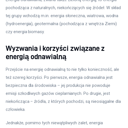
pochodząca z naturalnych, niekończących się źródeł. W skład 
tej grupy wchodzą m.in. energia słoneczna, wiatrowa, wodna 
(hydroenergia), geotermalna (pochodząca z wnętrza Ziemi) 
czy energia biomasy. 
Wyzwania i korzyści związane z
energią odnawialną
Przejście na energię odnawialną to nie tylko konieczność, ale 
też szereg korzyści. Po pierwsze, energia odnawialna jest 
bezpieczna dla środowiska – jej produkcja nie powoduje 
emisji szkodliwych gazów cieplarnianych. Po drugie, jest 
niekończąca – źródła, z których pochodzi, są nieosiągalne dla 
człowieka. 
Jednakże, pomimo tych niewątpliwych zalet, energia 