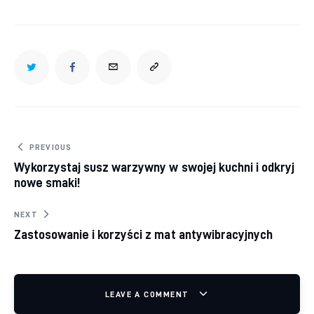
Nawigacja wpisu
PREVIOUS
Wykorzystaj susz warzywny w swojej kuchni i odkryj
nowe smaki!
NEXT
Zastosowanie i korzyści z mat antywibracyjnych
LEAVE A COMMENT