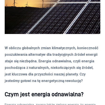
W obliczu globalnych zmian klimatycznych, konieczność 
poszukiwania alternatyw dla tradycyjnych źródeł energii 
staje się niezbędna. Energia odnawialna, czyli energia 
pochodząca z naturalnych, niekończących się źródeł, 
jest kluczowa dla przyszłości naszej planety. Czy 
jesteśmy gotowi na tę energetyczną rewolucję?
Czym jest energia odnawialna?
Energia odnawialna, zwana także zieloną energią, to energia 